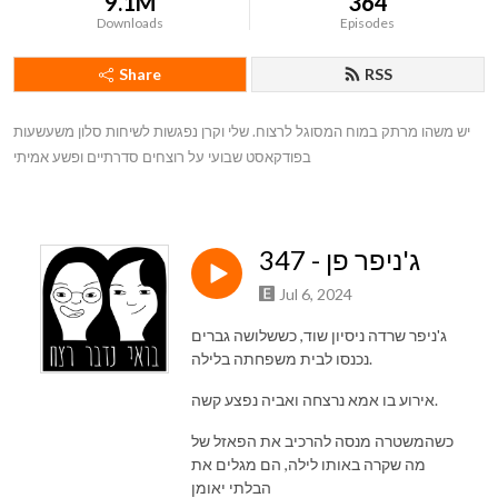
9.1M
364
Downloads
Episodes
Share
RSS
יש משהו מרתק במוח המסוגל לרצוח. שלי וקרן נפגשות לשיחות סלון משעשעות 
בפודקאסט שבועי על רוצחים סדרתיים ופשע אמיתי
347 - ג'ניפר פן
Jul 6, 2024
ג'ניפר שרדה ניסיון שוד, כששלושה גברים
נכנסו לבית משפחתה בלילה.
אירוע בו אמא נרצחה ואביה נפצע קשה.
כשהמשטרה מנסה להרכיב את הפאזל של
מה שקרה באותו לילה, הם מגלים את
הבלתי יאומן