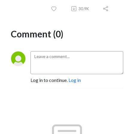
30.9K
Comment (0)
Log in to continue.
Log in