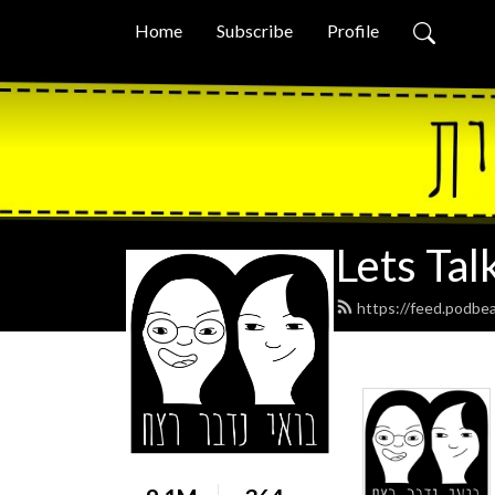
Home
Subscribe
Profile
https://feed.podbe