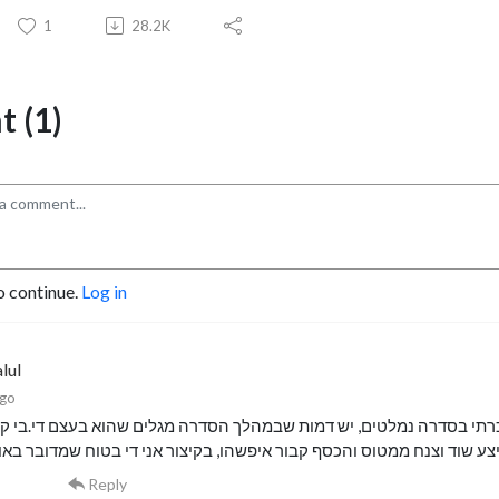
1
28.2K
 (1)
o continue.
Log in
lul
ago
רתי בסדרה נמלטים, יש דמות שבמהלך הסדרה מגלים שהוא בעצם די.בי קו
ע שוד וצנח ממטוס והכסף קבור איפשהו, בקיצור אני די בטוח שמדובר באות
Reply