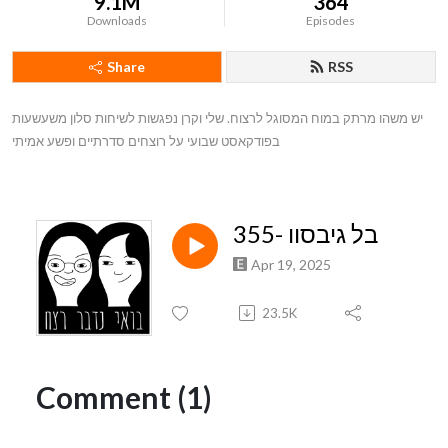
9.1M
364
Downloads
Episodes
Share
RSS
יש משהו מרתק במוח המסוגל לרצוח. שלי וקרן נפגשות לשיחות סלון משעשעות 
בפודקאסט שבועי על רוצחים סדרתיים ופשע אמיתי
355- בל גיבסוו
Apr 19, 2025
23.5K
Comment (1)